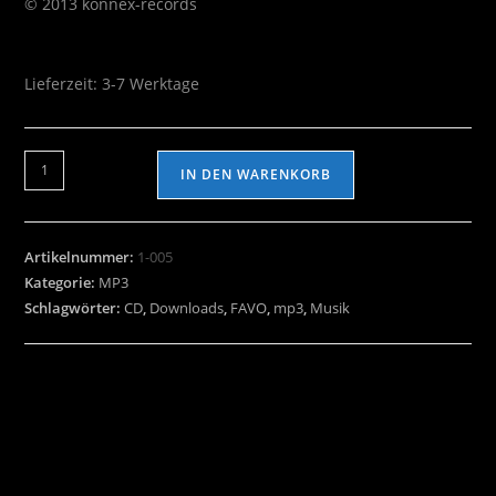
© 2013 konnex-records
Lieferzeit:
3-7 Werktage
IN DEN WARENKORB
Artikelnummer:
1-005
Kategorie:
MP3
Schlagwörter:
CD
,
Downloads
,
FAVO
,
mp3
,
Musik