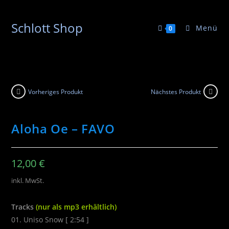
Schlott Shop
Menü
0
Vorheriges Produkt
Nächstes Produkt
Aloha Oe – FAVO
12,00
€
inkl. MwSt.
Tracks
(nur als mp3 erhältlich)
01. Uniso Snow [ 2:54 ]