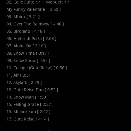
02. Cello Suite Nr. 1 Menuett 1 /
My Funny Valentine [ 3:50 ]
03. Mbira [ 3:21 ]
04. Over The Rainbow [ 4:40 ]
05. Birdland [ 4:18 ]
06. Holter di Polka [ 2:08 ]
07. Aloha Oe [ 3:16 ]
08. Snow Time [ 3:17 ]
09. Snow Show [ 2:52 ]
10. Collage (Gute Reise) [ 0:56 ]
11. Air [ 3:31 ]
12. Skylark [ 2:29 ]
13. Gute Reise Duo [ 0:52 ]
14. Snow Man [ 1:50 ]
15. Falling Grace [ 2:37 ]
16. Melodream [ 2:22 ]
17. Gute Reise [ 4:14 ]