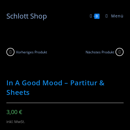
Schlott Shop
Menü
0
Vorheriges Produkt
Nächstes Produkt
In A Good Mood – Partitur &
Sheets
3,00
€
inkl. MwSt.