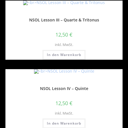
NSOL Lesson III – Quarte & Tritonus
12,50
€
inkl. MwSt.
In den Warenkorb
NSOL Lesson IV – Quinte
12,50
€
inkl. MwSt.
In den Warenkorb