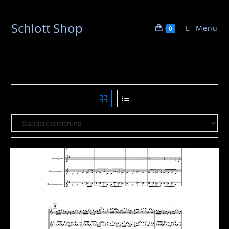
Schlott Shop
Menü
0