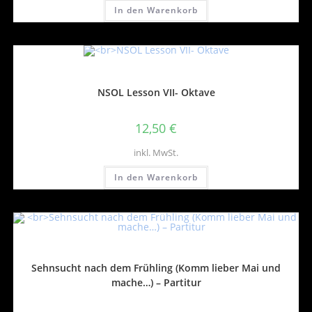
In den Warenkorb
NSOL Lesson VII- Oktave
12,50
€
inkl. MwSt.
In den Warenkorb
Sehnsucht nach dem Frühling (Komm lieber Mai und
mache…) – Partitur