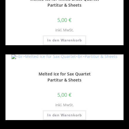
Partitur & Sheets
5,00
€
inkl. MwSt.
In den Warenkorb
Melted Ice for Sax Quartet
Partitur & Sheets
5,00
€
inkl. MwSt.
In den Warenkorb