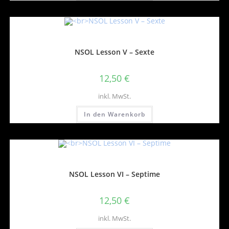
NSOL Lesson V – Sexte
12,50
€
inkl. MwSt.
In den Warenkorb
NSOL Lesson VI – Septime
12,50
€
inkl. MwSt.