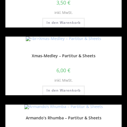
3,50
€
inkl. MwSt.
In den Warenkorb
Xmas-Medley – Partitur & Sheets
6,00
€
inkl. MwSt.
In den Warenkorb
Armando’s Rhumba – Partitur & Sheets