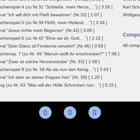
schenspiel 4 (zu Nr.31 “Schließe, mein Herze,…”) [ 3:26 ]
Karl Sch
ral “Ich will dich mit Fleiß bewahren” (Nr.33) [ 1:07 ]
Wolfgan
schenspiel 5 (zu Nr.39 Flößt, mein Heiland,…”) [ 3:34 ]
ral “Jesus richte mein Beginnen” (Nr.42) [ 3:08 ]
Compo
schenspiel 6 (zu Nr.43 “Ehre sei dir, Gott,…”) [ 2:15 ]
All comp
ral “Dein Glanz all Finsternis verzehrt” (Nr.46) [ 0:59 ]
schensp. 7 (zu Nr. 49 “Warum wollt ihr erschrecken?” [ 7:06 ]
ral “Zwar ist solche Herzensstube” (Nr. 53) [ 1:08 ]
schenspiel 8 (zu Nr. 58 Als sie nun den König…”) [ 3:43 ]
ral “Ich steh an deiner Krippen hier” (Nr. 59) [ 1:20 ]
log (zu Nr. 63 “Was will der Hölle Schrecken nun…”) [ 5:15 ]