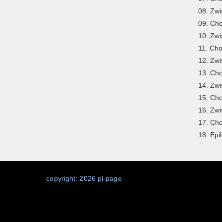
08. Zwi
09. Cho
10. Zwi
11. Cho
12. Zwi
13. Cho
14. Zwi
15. Cho
16. Zwi
17. Cho
18. Epi
copyright: 2026 pl-page